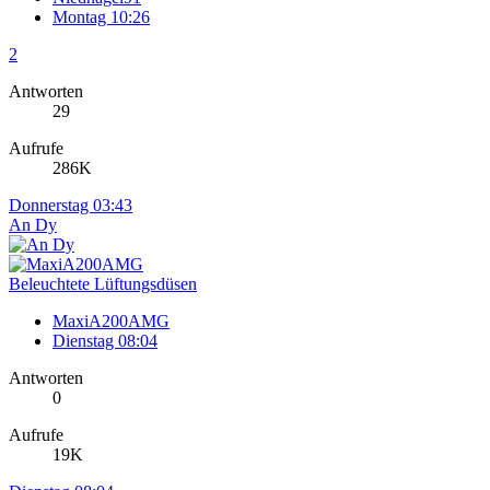
Montag 10:26
2
Antworten
29
Aufrufe
286K
Donnerstag 03:43
An Dy
Beleuchtete Lüftungsdüsen
MaxiA200AMG
Dienstag 08:04
Antworten
0
Aufrufe
19K