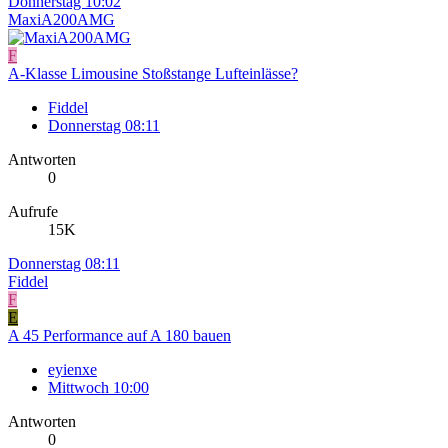
Donnerstag 10:02
MaxiA200AMG
F
A-Klasse Limousine Stoßstange Lufteinlässe?
Fiddel
Donnerstag 08:11
Antworten
0
Aufrufe
15K
Donnerstag 08:11
Fiddel
F
E
A 45 Performance auf A 180 bauen
eyienxe
Mittwoch 10:00
Antworten
0