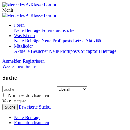
Menü
Foren
Neue Beiträge
Foren durchsuchen
Was ist neu
Neue Beiträge
Neue Profilposts
Letzte Aktivität
Mitglieder
Aktuelle Besucher
Neue Profilposts
Suchprofil Beiträge
Anmelden
Registrieren
Was ist neu
Suche
Suche
Nur Titel durchsuchen
Von:
Erweiterte Suche...
Suche
Neue Beiträge
Foren durchsuchen