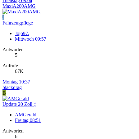
Dienstag 08:04
MaxiA200AMG
J
Fahrzeugpflege
Jojo97.
Mittwoch 09:57
Antworten
5
Aufrufe
67K
Montag 10:37
blackdrag
B
Update 20 Zoll :)
AMGerald
Freitag 08:51
Antworten
6