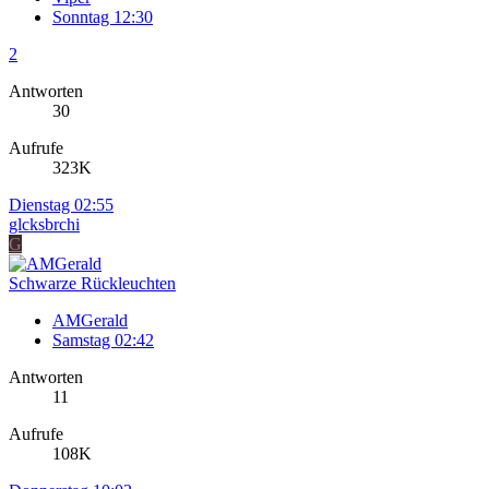
Sonntag 12:30
2
Antworten
30
Aufrufe
323K
Dienstag 02:55
glcksbrchi
G
Schwarze Rückleuchten
AMGerald
Samstag 02:42
Antworten
11
Aufrufe
108K