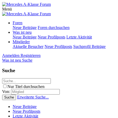
Menü
Foren
Neue Beiträge
Foren durchsuchen
Was ist neu
Neue Beiträge
Neue Profilposts
Letzte Aktivität
Mitglieder
Aktuelle Besucher
Neue Profilposts
Suchprofil Beiträge
Anmelden
Registrieren
Was ist neu
Suche
Suche
Nur Titel durchsuchen
Von:
Erweiterte Suche...
Suche
Neue Beiträge
Neue Profilposts
Letzte Aktivität