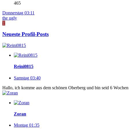
465
Donnerstag 03:11
the ugly
T
Neueste Profil-Posts
Reini0815
Samstag 03:40
Hallo, ich komme aus dem schönen Oberberg und bin seid 6 Wochen A 
Zoran
Montag 01:35