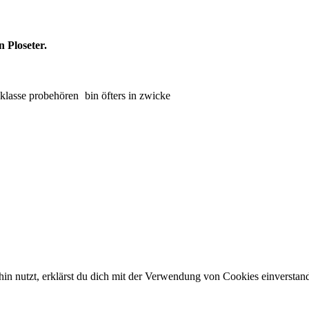
n Ploseter.
Aklasse probehören
bin öfters in zwicke
in nutzt, erklärst du dich mit der Verwendung von Cookies einverstan