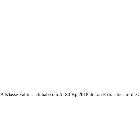
Klasse Fahrer. Ich habe ein A180 Bj. 2018 der an Extras bis auf die 