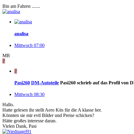
Bin am Fahren .......
analisa
Mittwoch 07:00
MB
P
P
Pasi260
DM-Autoteile
Pasi260 schrieb auf das Profil von 
Mittwoch 08:30
Hallo.
Hatte gelesen ihr stellt Aero Kits für die A klasse her.
Könnten sie mir evtl Bilder und Preise schicken?
Hätte großes interesse daran.
Vielen Dank, Pasi