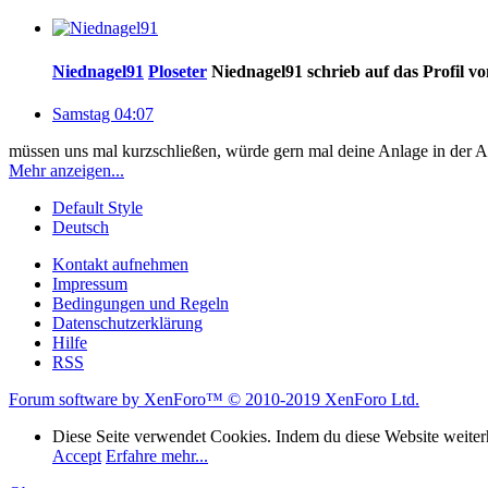
Niednagel91
Ploseter
Niednagel91 schrieb auf das Profil vo
Samstag 04:07
müssen uns mal kurzschließen, würde gern mal deine Anlage in der 
Mehr anzeigen...
Default Style
Deutsch
Kontakt aufnehmen
Impressum
Bedingungen und Regeln
Datenschutzerklärung
Hilfe
RSS
Forum software by XenForo™
© 2010-2019 XenForo Ltd.
Diese Seite verwendet Cookies. Indem du diese Website weiterh
Accept
Erfahre mehr...