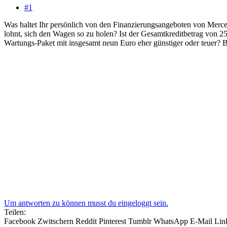
#1
Was haltet Ihr persönlich von den Finanzierungsangeboten von Merce
lohnt, sich den Wagen so zu holen? Ist der Gesamtkreditbetrag von 25.
Wartungs-Paket mit insgesamt neun Euro eher günstiger oder teuer?
Um antworten zu können musst du eingeloggt sein.
Teilen:
Facebook
Zwitschern
Reddit
Pinterest
Tumblr
WhatsApp
E-Mail
Lin