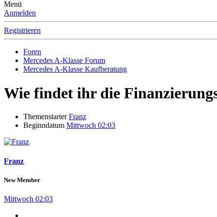
Menü
Anmelden
Registrieren
Foren
Mercedes A-Klasse Forum
Mercedes A-Klasse Kaufberatung
Wie findet ihr die Finanzierun
Themenstarter
Franz
Beginndatum
Mittwoch 02:03
Franz
New Member
Mittwoch 02:03