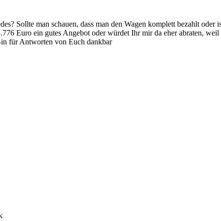
des? Sollte man schauen, dass man den Wagen komplett bezahlt oder is
776 Euro ein gutes Angebot oder würdet Ihr mir da eher abraten, weil m
 Bin für Antworten von Euch dankbar
k