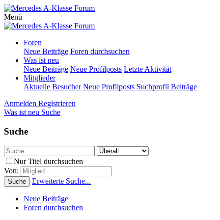
Menü
Foren
Neue Beiträge
Foren durchsuchen
Was ist neu
Neue Beiträge
Neue Profilposts
Letzte Aktivität
Mitglieder
Aktuelle Besucher
Neue Profilposts
Suchprofil Beiträge
Anmelden
Registrieren
Was ist neu
Suche
Suche
Nur Titel durchsuchen
Von:
Erweiterte Suche...
Suche
Neue Beiträge
Foren durchsuchen