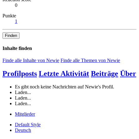
0
Punkte
1
Finden
Inhalte finden
Finde alle Inhalte von Newie
Finde alle Themen von Newie
Profilposts
Letzte Aktivität
Beiträge
Über
Es gibt noch keine Nachrichten auf Newie's Profil.
Laden...
Laden...
Laden...
Mitglieder
Default Style
Deutsch