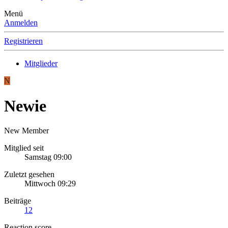
Menü
Anmelden
Registrieren
Mitglieder
N
Newie
New Member
Mitglied seit
Samstag 09:00
Zuletzt gesehen
Mittwoch 09:29
Beiträge
12
Reaction score