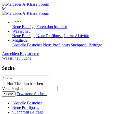
Menü
Foren
Neue Beiträge
Foren durchsuchen
Was ist neu
Neue Beiträge
Neue Profilposts
Letzte Aktivität
Mitglieder
Aktuelle Besucher
Neue Profilposts
Suchprofil Beiträge
Anmelden
Registrieren
Was ist neu
Suche
Suche
Nur Titel durchsuchen
Von:
Erweiterte Suche...
Suche
Aktuelle Besucher
Neue Profilposts
Suchprofil Beiträge