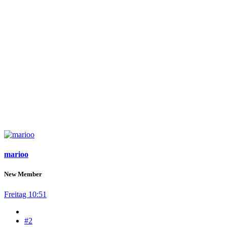
marioo
New Member
Freitag 10:51
#2