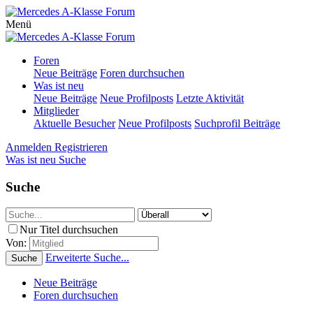
Menü
Foren
Neue Beiträge
Foren durchsuchen
Was ist neu
Neue Beiträge
Neue Profilposts
Letzte Aktivität
Mitglieder
Aktuelle Besucher
Neue Profilposts
Suchprofil Beiträge
Anmelden
Registrieren
Was ist neu
Suche
Suche
Nur Titel durchsuchen
Von:
Erweiterte Suche...
Suche
Neue Beiträge
Foren durchsuchen