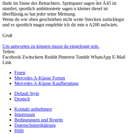
finde im Sinne des Betrachters. Spritsparer sagen der A45 ist
sinnfrei, sportlich ambitionierte sagen n kleiner diesel ist
überflüssig.so hat jeder seine Meinung.
Wenn du wie oben geschrieben nicht weite Strecken zurücklegst
und es sportlich magst empfehle ich dir min n A200 aufwärts.
Gruß
Um antworten zu können musst du eingeloggt sein.
Teilen:
Facebook
Zwitschern
Reddit
Pinterest
Tumblr
WhatsApp
E-Mail
Link
Foren
Mercedes A-Klasse Forum
Mercedes A-Klasse Kaufberatung
Default Style
Deutsch
Kontakt aufnehmen
Impressum
Bedingungen und Regeln
Datenschutzerklärung
Hilfe