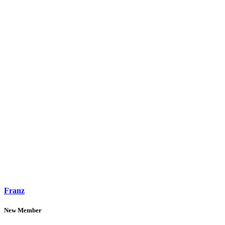
Franz
New Member