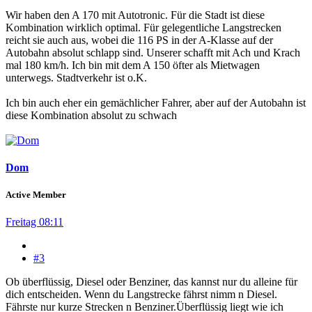
Wir haben den A 170 mit Autotronic. Für die Stadt ist diese
Kombination wirklich optimal. Für gelegentliche Langstrecken
reicht sie auch aus, wobei die 116 PS in der A-Klasse auf der
Autobahn absolut schlapp sind. Unserer schafft mit Ach und Krach
mal 180 km/h. Ich bin mit dem A 150 öfter als Mietwagen
unterwegs. Stadtverkehr ist o.K.
Ich bin auch eher ein gemächlicher Fahrer, aber auf der Autobahn ist
diese Kombination absolut zu schwach
Dom
Active Member
Freitag 08:11
#3
Ob überflüssig, Diesel oder Benziner, das kannst nur du alleine für
dich entscheiden. Wenn du Langstrecke fährst nimm n Diesel.
Fährste nur kurze Strecken n Benziner.Überflüssig liegt wie ich