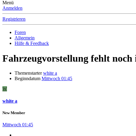
Menü
Anmelden
Registrieren
Foren
Allgemein
Hilfe & Feedback
Fahrzeugvorstellung fehlt noch
Themenstarter
white a
Beginndatum
Mittwoch 01:45
W
white a
New Member
Mittwoch 01:45