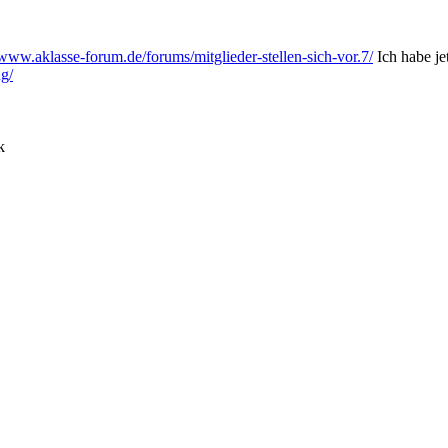
/www.aklasse-forum.de/forums/mitglieder-stellen-sich-vor.7/
Ich habe je
g/
k