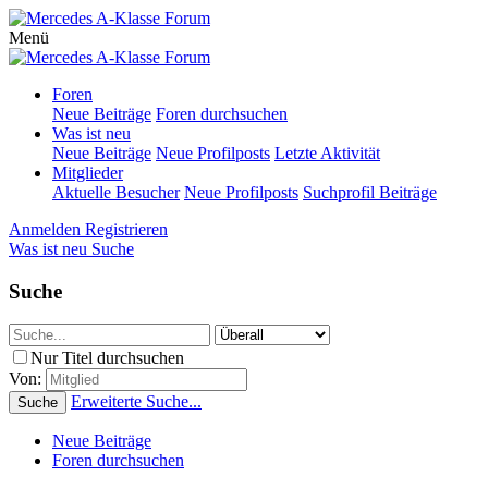
Menü
Foren
Neue Beiträge
Foren durchsuchen
Was ist neu
Neue Beiträge
Neue Profilposts
Letzte Aktivität
Mitglieder
Aktuelle Besucher
Neue Profilposts
Suchprofil Beiträge
Anmelden
Registrieren
Was ist neu
Suche
Suche
Nur Titel durchsuchen
Von:
Erweiterte Suche...
Suche
Neue Beiträge
Foren durchsuchen