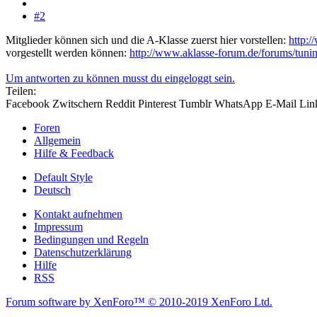
#2
Mitglieder können sich und die A-Klasse zuerst hier vorstellen:
http:/
vorgestellt werden können:
http://www.aklasse-forum.de/forums/tunin
Um antworten zu können musst du eingeloggt sein.
Teilen:
Facebook
Zwitschern
Reddit
Pinterest
Tumblr
WhatsApp
E-Mail
Lin
Foren
Allgemein
Hilfe & Feedback
Default Style
Deutsch
Kontakt aufnehmen
Impressum
Bedingungen und Regeln
Datenschutzerklärung
Hilfe
RSS
Forum software by XenForo™
© 2010-2019 XenForo Ltd.