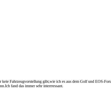
 hier keie Fahrzeugvorstellung gibt,wie ich es aus dem Golf und EOS-F
.Ich fand das immer sehr interrressant.