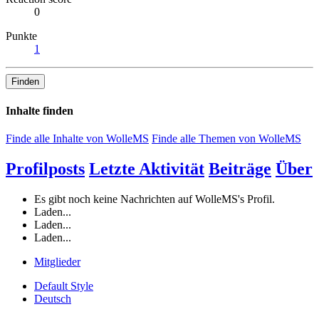
0
Punkte
1
Finden
Inhalte finden
Finde alle Inhalte von WolleMS
Finde alle Themen von WolleMS
Profilposts
Letzte Aktivität
Beiträge
Über
Es gibt noch keine Nachrichten auf WolleMS's Profil.
Laden...
Laden...
Laden...
Mitglieder
Default Style
Deutsch