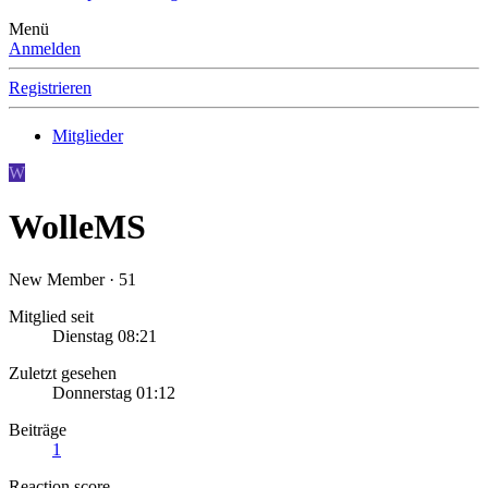
Menü
Anmelden
Registrieren
Mitglieder
W
WolleMS
New Member
·
51
Mitglied seit
Dienstag 08:21
Zuletzt gesehen
Donnerstag 01:12
Beiträge
1
Reaction score