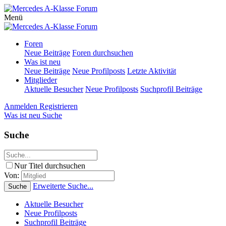
Menü
Foren
Neue Beiträge
Foren durchsuchen
Was ist neu
Neue Beiträge
Neue Profilposts
Letzte Aktivität
Mitglieder
Aktuelle Besucher
Neue Profilposts
Suchprofil Beiträge
Anmelden
Registrieren
Was ist neu
Suche
Suche
Nur Titel durchsuchen
Von:
Erweiterte Suche...
Suche
Aktuelle Besucher
Neue Profilposts
Suchprofil Beiträge